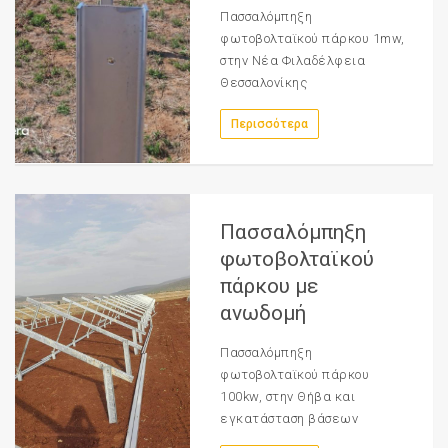
Πασσαλόμπηξη
φωτοβολταϊκού πάρκου 1mw,
στην Νέα Φιλαδέλφεια
Θεσσαλονίκης
Περισσότερα
Πασσαλόμπηξη
φωτοβολταϊκού
πάρκου με
ανωδομή
Πασσαλόμπηξη
φωτοβολταϊκού πάρκου
100kw, στην Θήβα και
εγκατάσταση βάσεων