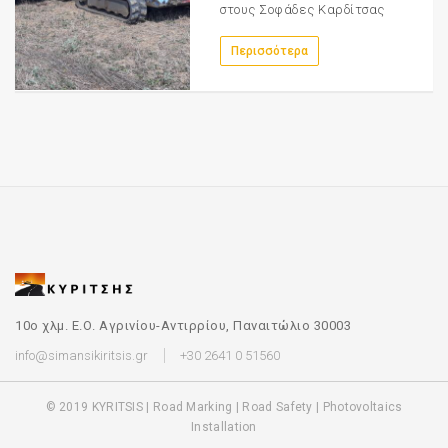
στους Σοφάδες Καρδίτσας
Περισσότερα
10ο χλμ. Ε.Ο. Αγρινίου-Αντιρρίου, Παναιτώλιο 30003
info@simansikiritsis.gr
+30 2641 0 51560
© 2019 KYRITSIS | Road Marking | Road Safety | Photovoltaics
Installation