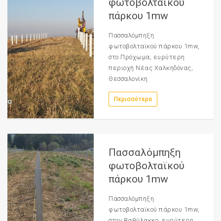
φωτοβολταϊκού
πάρκου 1mw
Πασσαλόμπηξη
φωτοβολταϊκού πάρκου 1mw,
στο Πρόχωμα, ευρύτερη
περιοχή Νέας Χαλκηδόνας,
Θεσσαλονίκη
Περισσότερα
Πασσαλόμπηξη
φωτοβολταϊκού
πάρκου 1mw
Πασσαλόμπηξη
φωτοβολταϊκού πάρκου 1mw,
στον Βαθύλακκο, ευρύτερη