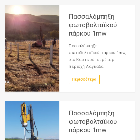
Πασσαλόμπηξη
φωτοβολταϊκού
πάρκου 1mw
Πασσαλόμπηξη
φωτοβολταϊκού πάρκου 1mw,
στο Καρτερέ, ευρύτερη
περιοχή Λαγκαδά
Περισσότερα
Πασσαλόμπηξη
φωτοβολταϊκού
πάρκου 1mw