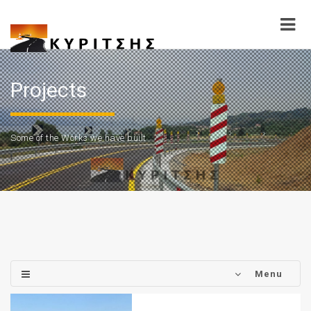
Projects
Some of the Works we have built
Menu