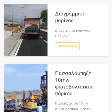
Διαγράμμιση
μαρίνας
Διαγράμμιση μαρίνας,
Πρέβεζα
Περισσότερα
Πασσαλόμπηξη
10mw
φωτοβολταϊκού
πάρκου
Πασσαλόμπηξη 10mw
φωτοβολταϊκού πάρκου,