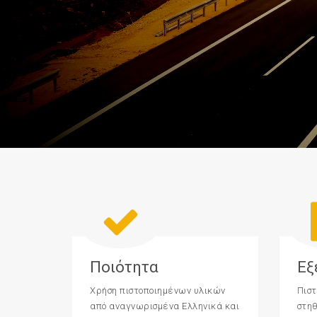
Ποιότητα
Εξ
Χρήση πιστοποιημένων υλικών
Πιστ
από αναγνωρισμένα Ελληνικά και
στη