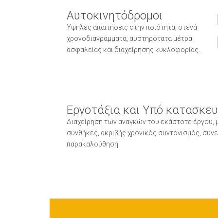
Αυτοκινητόδρομοι
Υψηλές απαιτήσεις στην ποιότητα, στενά
χρονοδιαγράμματα, αυστηρότατα μέτρα
ασφαλείας και διαχείρησης κυκλοφορίας.
Εργοτάξια και Υπό κατασκε
Διαχείρηση των αναγκών του εκάστοτε έργου,
συνθήκες, ακριβής χρονικός συντονισμός, συνε
παρακαλούθηση