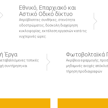
Εθνικό, Επαρχιακό και
Αστικό Οδικό δίκτυο
Απρόβλεπτες συνθήκες, στενότητα
οδοστρώματος, δύσκολη διαχείρηση
κυκλοφορίας, εκτέλεση εργασιών κατά τις
νυχτερινές ώρες.
υή Έργα
Φωτοβολταϊκά 
 μεταβαλλόμενες τοπικές
Ακρίβεια εφαρμογής, προσ
χή συντήρηση και
μηδαμινές ανοχές απόκλισ
τήρηση προδιαγραφών