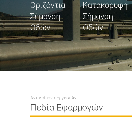
Οριζόντια
Κατακόρυφη
Σήμανση
Σήμανση
Οδών
Οδών
Αντικείμενο Εργασιών
Πεδία Εφαρμογών