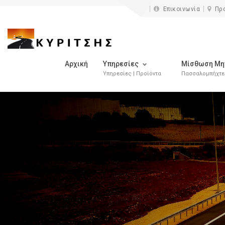
επικοινωνι
Επικοινωνία
Πρ
Αρχική
Υπηρεσίες
Μίσθωση Μη
Υπηρεσίες | Προϊόντα
Πασσαλομπήχτες