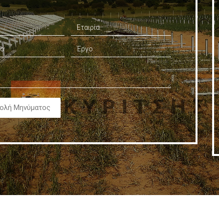
ολή Μηνύματος